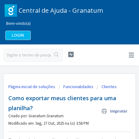
Central de Ajuda - Granatum
Bem-vindo(a)
LOGIN
Página inicial de soluções
Funcionalidades
Clientes
Como exportar meus clientes para uma
planilha?
Imprimir
Criado por: Granatum Granatum
Modificado em: Seg, 27 Out, 2025 na (o) 3:58 PM