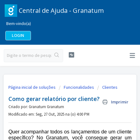
Central de Ajuda - Granatum
Bem-vindo(a)
LOGIN
Página inicial de soluções
Funcionalidades
Clientes
Como gerar relatório por cliente?
Imprimir
Criado por: Granatum Granatum
Modificado em: Seg, 27 Out, 2025 na (o) 4:00 PM
Quer acompanhar todos os lançamentos de um cliente
específico? No Granatum, você consegue gerar um