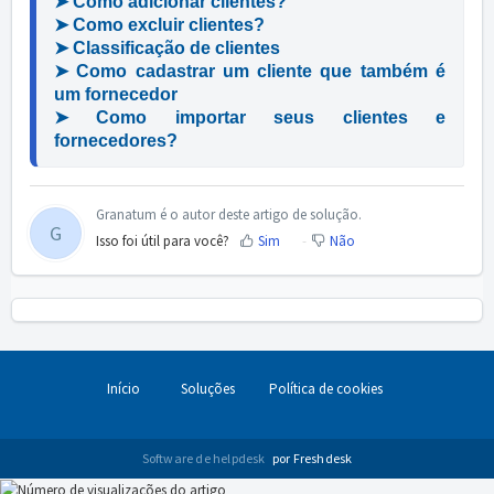
➤ Como adicionar clientes?
➤ Como excluir clientes? 
➤ Classificação de clientes
➤ Como cadastrar um cliente que também é 
um fornecedor
➤ Como importar seus clientes e 
fornecedores?
Granatum é o autor deste artigo de solução.
G
Isso foi útil para você?
Sim
Não
Início
Soluções
Política de cookies
Software de helpdesk
por Freshdesk