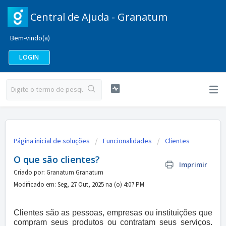
Central de Ajuda - Granatum
Bem-vindo(a)
LOGIN
Página inicial de soluções
Funcionalidades
Clientes
O que são clientes?
Imprimir
Criado por: Granatum Granatum
Modificado em: Seg, 27 Out, 2025 na (o) 4:07 PM
Clientes são as pessoas, empresas ou instituições que
compram seus produtos ou contratam seus serviços.