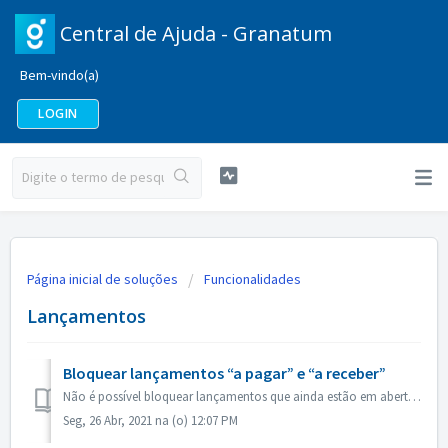
Central de Ajuda - Granatum
Bem-vindo(a)
LOGIN
Página inicial de soluções
Funcionalidades
Lançamentos
Bloquear lançamentos “a pagar” e “a receber”
Não é possível bloquear lançamentos que ainda estão em aberto no Granatum. Por isso, mesmo que existam lançamentos ”a pagar”e “a receber” no período bloque...
Seg, 26 Abr, 2021 na (o) 12:07 PM