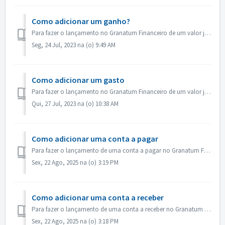
Como adicionar um ganho?
Para fazer o lançamento no Granatum Financeiro de um valor já recebido: Clique no botão “Lançamentos” do menu principal. Clique no botão “Re...
Seg, 24 Jul, 2023 na (o) 9:49 AM
Como adicionar um gasto
Para fazer o lançamento no Granatum Financeiro de um valor já pago: Clique no botão “Lançamentos” do menu principal. Clique no botão “Registra...
Qui, 27 Jul, 2023 na (o) 10:38 AM
Como adicionar uma conta a pagar
Para fazer o lançamento de uma conta a pagar no Granatum Financeiro, basta seguir o passo a passo abaixo. Clique na aba "Lançamentos" do menu ...
Sex, 22 Ago, 2025 na (o) 3:19 PM
Como adicionar uma conta a receber
Para fazer o lançamento de uma conta a receber no Granatum Financeiro, basta seguir o passo a passo abaixo. Clique na aba de “Lançamentos” do menu princ...
Sex, 22 Ago, 2025 na (o) 3:18 PM