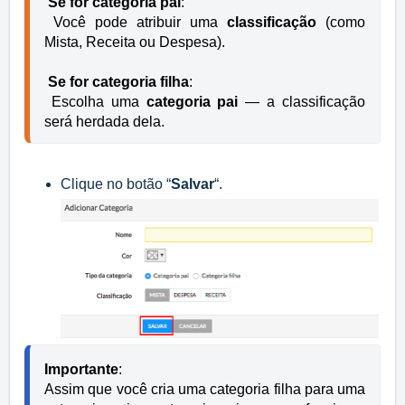
Se for categoria pai
:

 Você pode atribuir uma 
classificação
 (como 
Mista, Receita ou Despesa).
Se for categoria filha
:

 Escolha uma 
categoria pai
 — a classificação 
será herdada dela.
Clique no botão “
Salvar
“.
Importante
:

Assim que você cria uma categoria filha para uma 