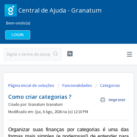
Central de Ajuda - Granatum
Bem-vindo(a)
LOGIN
Página inicial de soluções
Funcionalidades
Categorias
Como criar categorias ?
Imprimir
Criado por: Granatum Granatum
Modificado em: Qui, 6 Ago, 2026 na (o) 12:10 PM
Organizar suas finanças por categorias é uma das
formas mais simples (e poderosas!) de entender para