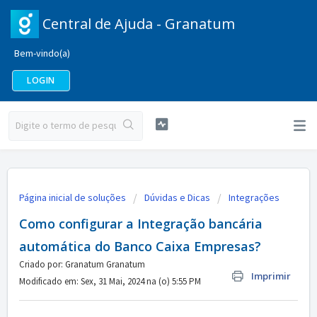
Central de Ajuda - Granatum
Bem-vindo(a)
LOGIN
Página inicial de soluções
Dúvidas e Dicas
Integrações
Como configurar a Integração bancária
automática do Banco Caixa Empresas?
Criado por: Granatum Granatum
Imprimir
Modificado em: Sex, 31 Mai, 2024 na (o) 5:55 PM