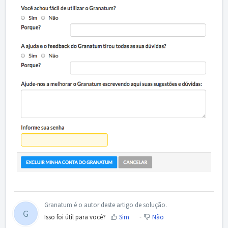
Granatum é o autor deste artigo de solução.
G
Isso foi útil para você?
Sim
Não