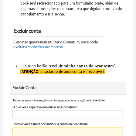
Você será redirecionado para um formulário onde, além de
algumas informações opcionais, terá que digitar o motivo do
cancelamento e sua senha.
Clique no botão “
Excluir minha conta do Granatum
”
(
ATENÇÃO
: a exclusão de uma conta é irreversível)
.