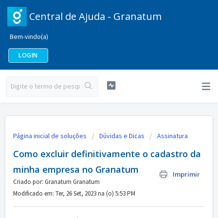
Central de Ajuda - Granatum
Bem-vindo(a)
LOGIN
Página inicial de soluções
Dúvidas e Dicas
Assinatura
Como excluir definitivamente o cadastro da
minha empresa no Granatum
Imprimir
Criado por: Granatum Granatum
Modificado em: Ter, 26 Set, 2023 na (o) 5:53 PM