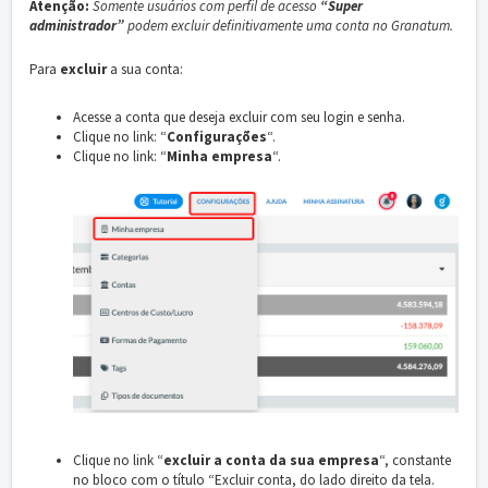
Atenção:
Somente usuários com perfil de acesso
“Super
administrador”
podem excluir definitivamente uma conta no Granatum.
Para
excluir
a sua conta:
Acesse a conta que deseja excluir com seu login e senha.
Clique no link: “
Configurações
“.
Clique no link: “
Minha empresa
“.
Clique no link “
excluir a conta da sua empresa
“, constante
no bloco com o título “Excluir conta, do lado direito da tela.