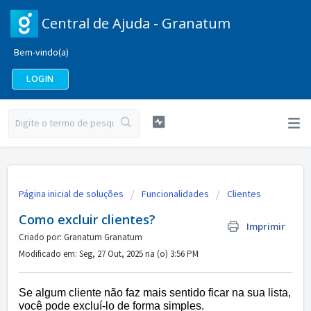
Central de Ajuda - Granatum
Bem-vindo(a)
LOGIN
Página inicial de soluções
Funcionalidades
Clientes
Como excluir clientes?
Imprimir
Criado por: Granatum Granatum
Modificado em: Seg, 27 Out, 2025 na (o) 3:56 PM
Se algum cliente não faz mais sentido ficar na sua lista,
você pode excluí-lo de forma simples.