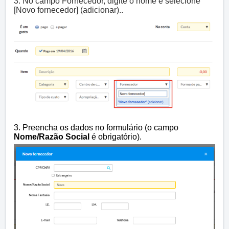
3. No campo Fornecedor, digite o nome e selecione
[Novo fornecedor] (adicionar)..
3. Preencha os dados no formulário (o campo
Nome/Razão Social
é obrigatório).