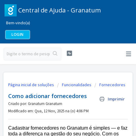
Central de Ajuda - Granatum
Bem-vindo(a)
LOGIN
Página inicial de soluções
Funcionalidades
Fornecedores
Como adicionar fornecedores
Imprimir
Criado por: Granatum Granatum
Modificado em: Qua, 12 Nov, 2025 na (o) 4:06 PM
Cadastrar fornecedores no Granatum é simples — e faz
toda a diferença na gestão do seu negócio. Com os