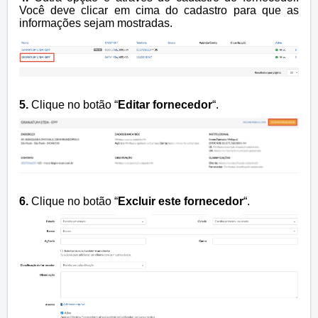
Você deve clicar em cima do cadastro para que as
informações sejam mostradas.
5.
Clique no botão “
Editar fornecedor
“.
6.
Clique no botão “
Excluir este fornecedor
“.