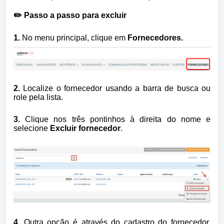
✏️ Passo a passo para excluir
1.
No menu principal, clique em
Fornecedores
.
2.
Localize o fornecedor usando a barra de busca ou
role pela lista.
3.
Clique nos três pontinhos à direita do nome e
selecione
Excluir fornecedor
.
4.
Outra opção é através do cadastro do fornecedor.