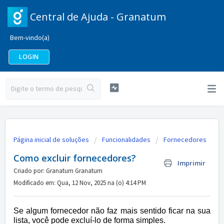
Central de Ajuda - Granatum
Bem-vindo(a)
LOGIN
Página inicial de soluções
Funcionalidades
Fornecedores
Como excluir fornecedores?
Imprimir
Criado por: Granatum Granatum
Modificado em: Qua, 12 Nov, 2025 na (o) 4:14 PM
Se algum fornecedor não faz mais sentido ficar na sua
lista, você pode excluí-lo de forma simples.