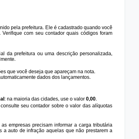
inido pela prefeitura. Ele é cadastrado quando você
. Verifique com seu contador quais códigos foram
ial da prefeitura ou uma descrição personalizada,
ilmente.
ões que você deseja que apareçam na nota.
 automaticamente dados dos lançamentos.
al
: na maioria das cidades, use o valor
0,00
.
 consulte seu contador
sobre o valor das alíquotas
as empresas precisam informar a carga tributária
as a auto de infração aquelas que não prestarem a