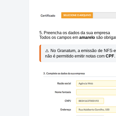
5. Preencha os dados da sua empresa
Todos os campos em
amarelo
são obrigat
⚠️ No Granatum, a emissão de NFS-e
não é permitido emitir notas com 
CPF
.