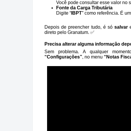
Você pode consultar esse valor no si
Fonte da Carga Tributária
Digite “
IBPT
” como referência. É um
Depois de preencher tudo, é só
salvar
e
direto pelo Granatum. ✅
Precisa alterar alguma informação dep
Sem problema. A qualquer moment
“Configurações”
, no menu
“Notas Fisc