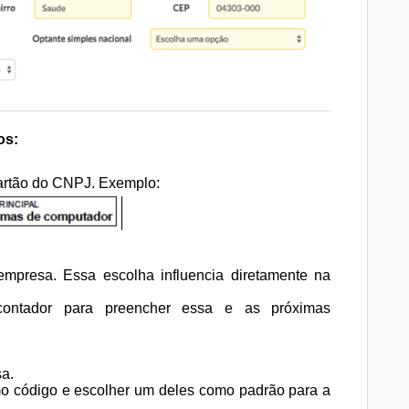
os:
artão do CNPJ. Exemplo:
 empresa. Essa escolha influencia diretamente na
contador para preencher essa e as próximas
a.
o código e escolher um deles como padrão para a