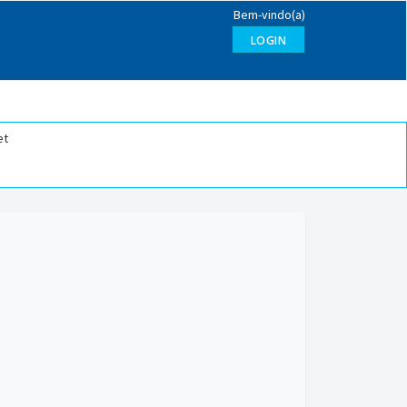
Bem-vindo(a)
LOGIN
et