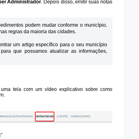
er Administrador
. Depois disso, emitir suas notas
edimentos podem mudar conforme o município. 
nas regras da maioria das cidades.
trar um artigo específico para o seu município 
 para que possamos atualizar as informações, 
á uma tela com um vídeo explicativo sobre como
m.
”