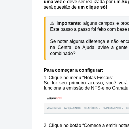
uma vez
e deve ser realizada por um
Sup
será questão de
um clique só!
⚠️ 
Importante:
 alguns campos e proc
Este passo a passo foi feito com base 
Se notar alguma diferença e não encon
na Central de Ajuda, avise a gente
Para começar a configurar:
1. Clique no menu “Notas Fiscais”
Se for seu primeiro acesso, você ver
funciona a emissão de NFS-e no Granatu
2. Clique no botão “Comece a emitir notas