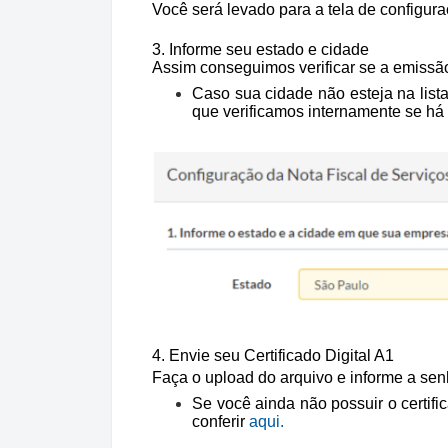
Você será levado para a tela de configuraç
3. Informe seu estado e cidade
Assim conseguimos verificar se a emissão
Caso sua cidade não esteja na list
que verificamos internamente se há 
4. Envie seu Certificado Digital A1
Faça o upload do arquivo e informe a senh
Se você ainda não possuir o certif
conferir
aqui.