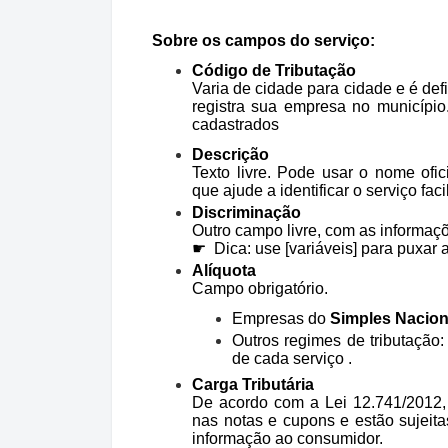
Sobre os campos do serviço:
Código de Tributação
Varia de cidade para cidade e é def
registra sua empresa no município
cadastrados
Descrição
Texto livre. Pode usar o nome ofic
que ajude a identificar o serviço fac
Discriminação
Outro campo livre, com as informaç
☛ Dica: use [variáveis] para puxar
Alíquota
Campo obrigatório.
Empresas do
Simples Nacion
Outros regimes
de tributação
:
de cada serviço
.
Carga Tributária
De acordo com a Lei 12.741/2012, 
nas notas e cupons
e estão sujeit
informação ao consumidor.