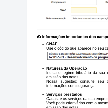
✍️ Informações importantes dos camp
CNAE
Use o código que aparece no seu c
Natureza da Operação
Indica o regime tributário da sua
emissão das notas.
Nossa sugestão: consulte seu 
informações com segurança.
Serviços prestados
Cadastre os serviços da sua empres
Você pode criar vários com o mesm
emissão das notas.