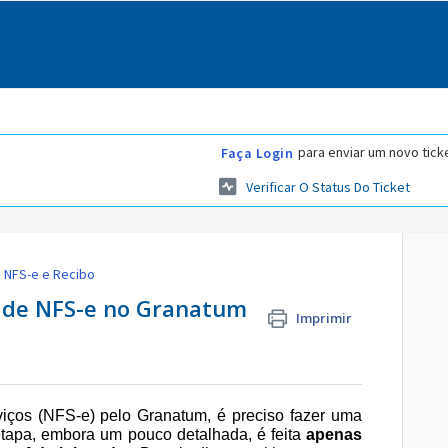
para enviar um novo tick
Faça Login
Verificar O Status Do Ticket
NFS-e e Recibo
 de NFS-e no Granatum
Imprimir
viços (NFS-e) pelo Granatum, é preciso fazer uma
 etapa, embora um pouco detalhada, é feita
apenas